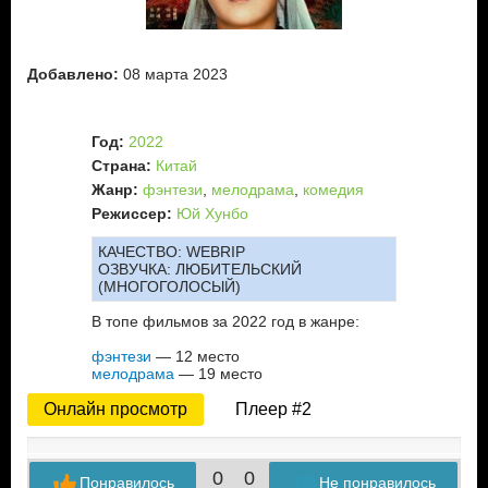
Добавлено:
08 марта 2023
Год:
2022
Страна:
Китай
Жанр:
фэнтези
,
мелодрама
,
комедия
Режиссер:
Юй Хунбо
КАЧЕСТВО:
WEBRIP
ОЗВУЧКА:
ЛЮБИТЕЛЬСКИЙ
(МНОГОГОЛОСЫЙ)
В топе фильмов за 2022 год в жанре:
фэнтези
— 12 место
мелодрама
— 19 место
Онлайн просмотр
Плеер #2
0
0
Понравилось
Не понравилось