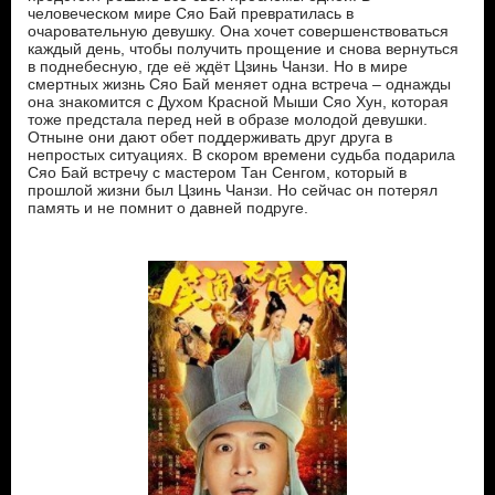
человеческом мире Сяо Бай превратилась в
очаровательную девушку. Она хочет совершенствоваться
каждый день, чтобы получить прощение и снова вернуться
в поднебесную, где её ждёт Цзинь Чанзи. Но в мире
смертных жизнь Сяо Бай меняет одна встреча – однажды
она знакомится с Духом Красной Мыши Сяо Хун, которая
тоже предстала перед ней в образе молодой девушки.
Отныне они дают обет поддерживать друг друга в
непростых ситуациях. В скором времени судьба подарила
Сяо Бай встречу с мастером Тан Сенгом, который в
прошлой жизни был Цзинь Чанзи. Но сейчас он потерял
память и не помнит о давней подруге.