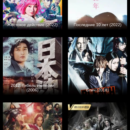
Жестокое действие (2022)
Последние 10 лет (2022)
2012: Гибель Империи
(2006)
Блич (2018)