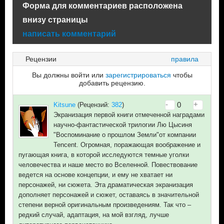
Форма для комментариев расположена
внизу страницы
написать комментарий
Рецензии
правила
Вы должны войти или
зарегистрироваться
чтобы
добавить рецензию.
-
+
0
Kitsune
(Рецензий:
382
)
Экранизация первой книги отмеченной наградами
научно-фантастической трилогии Лю Цысиня
"Воспоминание о прошлом Земли"от компании
Tencent. Огромная, поражающая воображение и
пугающая книга, в которой исследуются темные уголки
человечества и наше место во Вселенной. Повествование
ведется на основе концепции, и ему не хватает ни
персонажей, ни сюжета. Эта драматическая экранизация
дополняет персонажей и сюжет, оставаясь в значительной
степени верной оригинальным произведениям. Так что –
редкий случай, адаптация, на мой взгляд, лучше