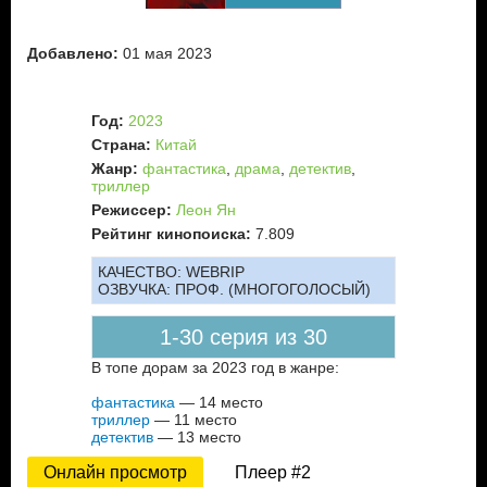
Добавлено:
01 мая 2023
Год:
2023
Страна:
Китай
Жанр:
фантастика
,
драма
,
детектив
,
триллер
Режиссер:
Леон Ян
Рейтинг кинопоиска:
7.809
КАЧЕСТВО:
WEBRIP
ОЗВУЧКА:
ПРОФ. (МНОГОГОЛОСЫЙ)
1-30 серия из 30
В топе дорам за 2023 год в жанре:
фантастика
— 14 место
триллер
— 11 место
детектив
— 13 место
Онлайн просмотр
Плеер #2