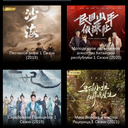
Молодежное детективное
Песчаное море 1 Сезон
агентство Китайской
(2018)
республики 1 Сезон (2020)
Серебряная Принцесса 1
Мисс Ворона и мистер
Сезон (2019)
Ящерица 1 Сезон (2021)