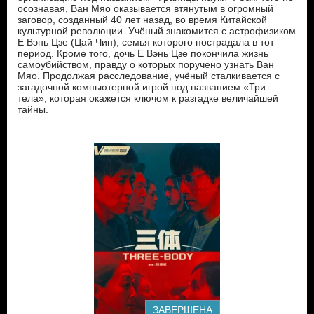
осознавая, Ван Мяо оказывается втянутым в огромный
заговор, созданный 40 лет назад, во время Китайской
культурной революции. Учёный знакомится с астрофизиком
Е Вэнь Цзе (Цай Чин), семья которого пострадала в тот
период. Кроме того, дочь Е Вэнь Цзе покончила жизнь
самоубийством, правду о которых поручено узнать Ван
Мяо. Продолжая расследование, учёный сталкивается с
загадочной компьютерной игрой под названием «Три
тела», которая окажется ключом к разгадке величайшей
тайны.
ЗАВЕРШЕНА