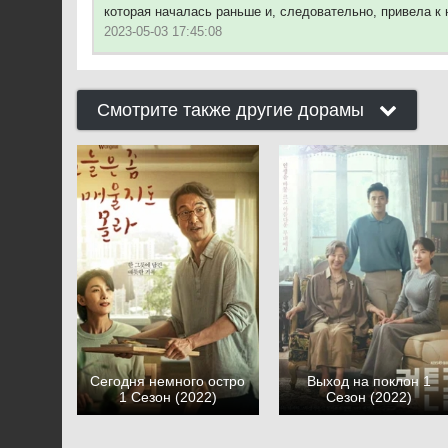
которая началась раньше и, следовательно, привела к 
2023-05-03 17:45:08
Смотрите также другие дорамы
Сегодня немного остро
Выход на поклон 1
1 Сезон (2022)
Сезон (2022)