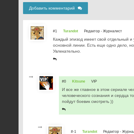
Добавить комментарий
#1
Turandot
Редактор - Журналист
Каждый эпизод имеет свой отдельный и 
основной линии. Есть еще одно дело, но
Увлекательно.
#0
Kitsune
VIP
И все же главное в этом сериале че
человеческого сознания и сердца 
пойдут боевик смотреть ))
#-1
Turandot
Редактор - Журна