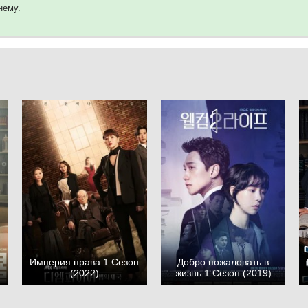
нему.
Империя права 1 Сезон
Добро пожаловать в
(2022)
жизнь 1 Сезон (2019)