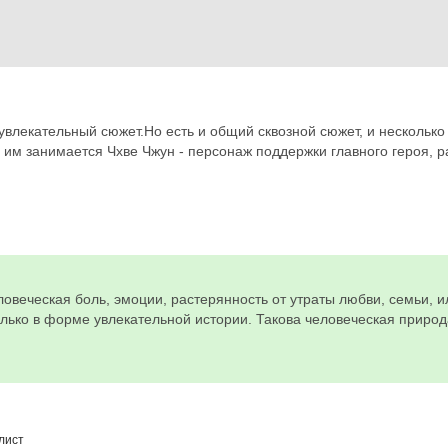
увлекательный сюжет.Но есть и общий сквозной сюжет, и несколь
 им занимается Чхве Чжун - персонаж поддержки главного героя, р
ловеческая боль, эмоции, растерянность от утраты любви, семьи, и
только в форме увлекательной истории. Такова человеческая при
лист