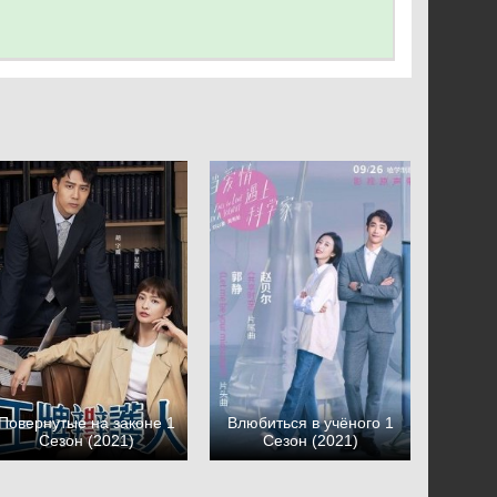
Повернутые на законе 1
Влюбиться в учёного 1
Сезон (2021)
Сезон (2021)