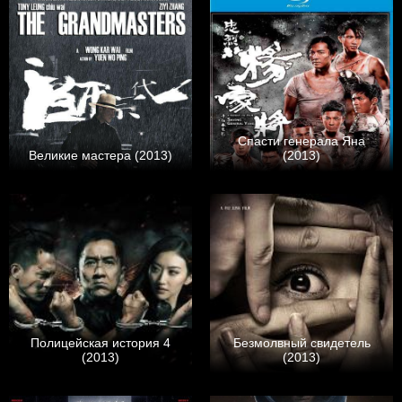
Спасти генерала Яна
Великие мастера (2013)
(2013)
Полицейская история 4
Безмолвный свидетель
(2013)
(2013)