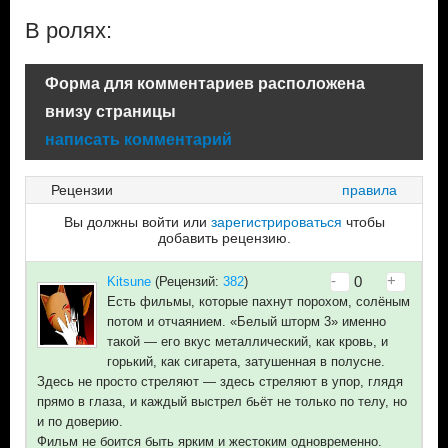
В ролях:
Форма для комментариев расположена
внизу страницы
написать комментарий
Рецензии
правила
Вы должны войти или
зарегистрироваться
чтобы
добавить рецензию.
-
+
0
Kitsune
(Рецензий:
382
)
Есть фильмы, которые пахнут порохом, солёным
потом и отчаянием. «Белый шторм 3» именно
такой — его вкус металлический, как кровь, и
горький, как сигарета, затушенная в полусне.
Здесь не просто стреляют — здесь стреляют в упор, глядя
прямо в глаза, и каждый выстрел бьёт не только по телу, но
и по доверию.
Фильм не боится быть ярким и жестоким одновременно.