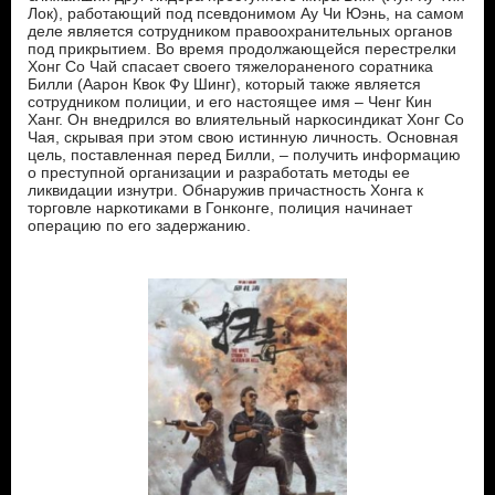
Лок), работающий под псевдонимом Ау Чи Юэнь, на самом
деле является сотрудником правоохранительных органов
под прикрытием. Во время продолжающейся перестрелки
Хонг Со Чай спасает своего тяжелораненого соратника
Билли (Аарон Квок Фу Шинг), который также является
сотрудником полиции, и его настоящее имя – Ченг Кин
Ханг. Он внедрился во влиятельный наркосиндикат Хонг Со
Чая, скрывая при этом свою истинную личность. Основная
цель, поставленная перед Билли, – получить информацию
о преступной организации и разработать методы ее
ликвидации изнутри. Обнаружив причастность Хонга к
торговле наркотиками в Гонконге, полиция начинает
операцию по его задержанию.