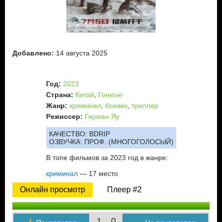
Добавлено:
14 августа 2025
Год:
2023
Страна:
Китай
,
Гонконг
Жанр:
криминал
,
боевик
,
триллер
Режиссер:
Герман Яу
КАЧЕСТВО:
BDRIP
ОЗВУЧКА:
ПРОФ. (МНОГОГОЛОСЫЙ)
В топе фильмов за 2023 год в жанре:
криминал
— 17 место
Онлайн просмотр
Плеер #2
1
0