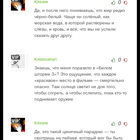
Kitsune
0
Да, и после него понимаешь, что мир редко
чёрно-белый. Чаще он солёный, как
морская вода, в которой растворены и
слёзы, и кровь, и всё, что мы не успели
сказать друг другу.
Katatsumuri
0
Знаешь, что меня поразило в «Белом
шторме 3»? Это ощущение, что каждое
«красивое» место в фильме — смертельно
опасно. Там солнце светит не для того,
чтобы согреть, а чтобы ослепить, пока кто-то
поднимает оружие.
Kitsune
0
Да, это такой циничный парадокс — ты
смотришь на пейзаж, который мог бы быть