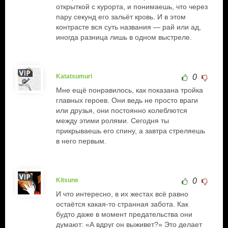
открыткой с курорта, и понимаешь, что через
пару секунд его зальёт кровь. И в этом
контрасте вся суть названия — рай или ад,
иногда разница лишь в одном выстреле.
Katatsumuri
0
Мне ещё понравилось, как показана тройка
главных героев. Они ведь не просто враги
или друзья, они постоянно колеблются
между этими ролями. Сегодня ты
прикрываешь его спину, а завтра стреляешь
в него первым.
Kitsune
0
И что интересно, в их жестах всё равно
остаётся какая-то странная забота. Как
будто даже в момент предательства они
думают: «А вдруг он выживет?» Это делает