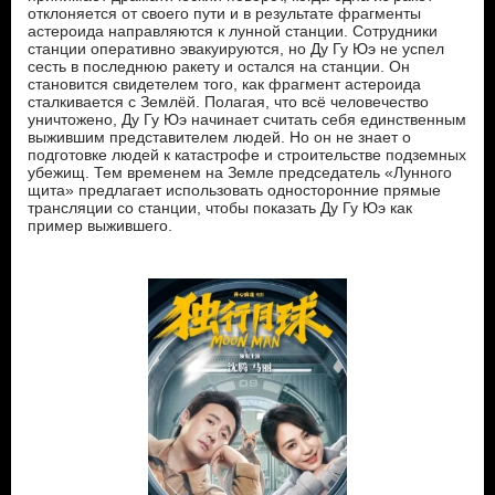
отклоняется от своего пути и в результате фрагменты
астероида направляются к лунной станции. Сотрудники
станции оперативно эвакуируются, но Ду Гу Юэ не успел
сесть в последнюю ракету и остался на станции. Он
становится свидетелем того, как фрагмент астероида
сталкивается с Землёй. Полагая, что всё человечество
уничтожено, Ду Гу Юэ начинает считать себя единственным
выжившим представителем людей. Но он не знает о
подготовке людей к катастрофе и строительстве подземных
убежищ. Тем временем на Земле председатель «Лунного
щита» предлагает использовать односторонние прямые
трансляции со станции, чтобы показать Ду Гу Юэ как
пример выжившего.