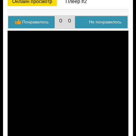
Онлайн просмотр
Плеер #2
0
0
Понравилось
Не понравилось