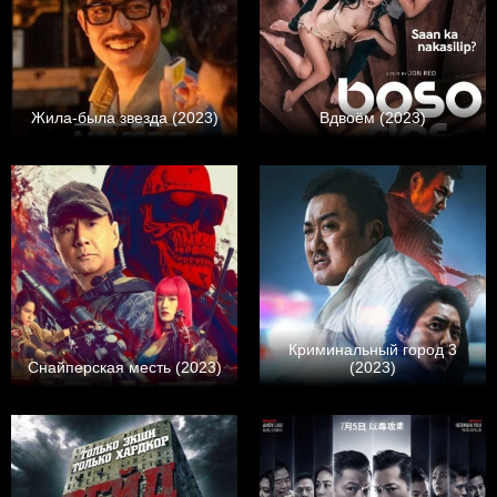
Жила-была звезда (2023)
Вдвоём (2023)
Криминальный город 3
Снайперская месть (2023)
(2023)