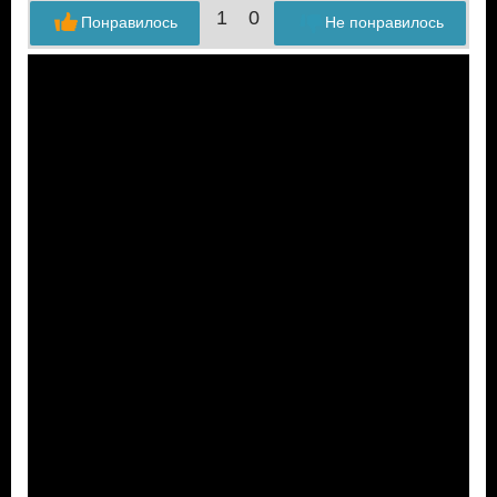
1
0
Понравилось
Не понравилось