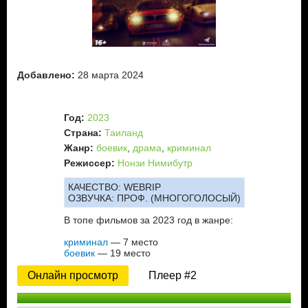
Добавлено:
28 марта 2024
Год:
2023
Страна:
Таиланд
Жанр:
боевик
,
драма
,
криминал
Режиссер:
Нонзи Нимибутр
КАЧЕСТВО:
WEBRIP
ОЗВУЧКА:
ПРОФ. (МНОГОГОЛОСЫЙ)
В топе фильмов за 2023 год в жанре:
криминал
— 7 место
боевик
— 19 место
Онлайн просмотр
Плеер #2