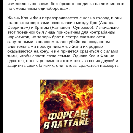
изменилось во время боксёрского поединка на чемпионате
по смешанным единоборствам.
Жизнь Кла и Фан переворачивается с ног на голову, и они
становятся жертвами разногласия между Джо (Ананда
Эверингэм) и Критом (Ратчанонт Супракоб). Изначально
этот поединок был лишь прикрытием для контрабанды
наркотиков, но теперь брат и сестра оказываются
запутанными в опасном плане убийства, созданном
влиятельными преступниками. Жизни их родных
оказываются на кону, и им придётся сразиться с силами
тьмы, чтобы спасти свою семью. Однако Кла и Фан не
сдаются, полны решимости отомстить за своих друзей и
защитить своих близких, они готовы сражаться насмерть.