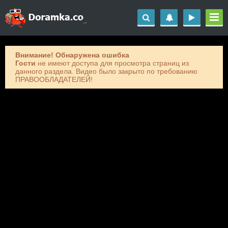
Внимание! Обнаружена ошибка
Гости
не имеют доступа для просмотра страниц из
данного раздела. Видео было закрыто по требованию
ПРАВООБЛАДАТЕЛЕЙ!