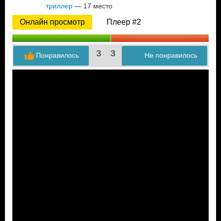
триллер
— 17 место
Онлайн просмотр
Плеер #2
3
3
Понравилось
Не понравилось