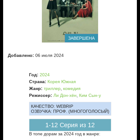
ЗАВЕРШЕНА
Добавлено:
06 июля 2024
Год:
2024
Страна:
Корея Южная
Жанр:
триллер
,
комедия
Режиссер:
Ли Дон-хён
,
Ким Сын-у
КАЧЕСТВО:
WEBRIP
ОЗВУЧКА:
ПРОФ. (МНОГОГОЛОСЫЙ)
1-12 Серия из 12
В топе дорам за 2024 год в жанре: