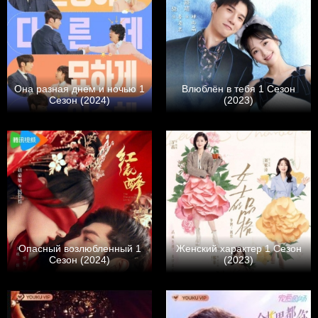
Она разная днем и ночью 1
Влюблён в тебя 1 Сезон
Сезон (2024)
(2023)
Опасный возлюбленный 1
Женский характер 1 Сезон
Сезон (2024)
(2023)