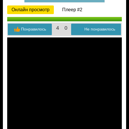
Онлайн просмотр
Плеер #2
4
0
Понравилось
Не понравилось