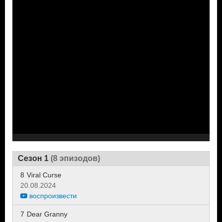
Сезон 1
(8 эпизодов)
8
Viral Curse
20.08.2024
воспроизвести
7
Dear Granny