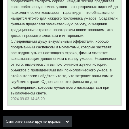
продолжаете смотреть сериал, каждый эпизод предлагает
свою собственную смесь ужаса – от призрачных видений до
психологических кошмаров – гарантируя, что обязательно
найдётся что-то для каждого поклонника ужасов. Создатели
фильма проделали замечательную работу, объединив
традиционные страхи с новаторским повествованием, что
делает просмотр сложным и интересным.
С леденящими душу визуальными эффектами, хорошо
продуманным саспенсом и моментами, которые заставят
вас вздрогнуть от настоящего страха, фильм является
захватывающим дополнением к жанру ужасов. Независимо
от того, являетесь ли вы поклонником жутких историй,
объектов с привидениями или психологического ужаса, в
этой антологии найдётся что-то, что затронет ваши самые
глубокие страхи. Однозначно, это фильм не для
слабонервных, которым лучше всего наслаждаться при
выключенном свете.
2024-09-03 14:45:20
Смотрите также другие дорамы