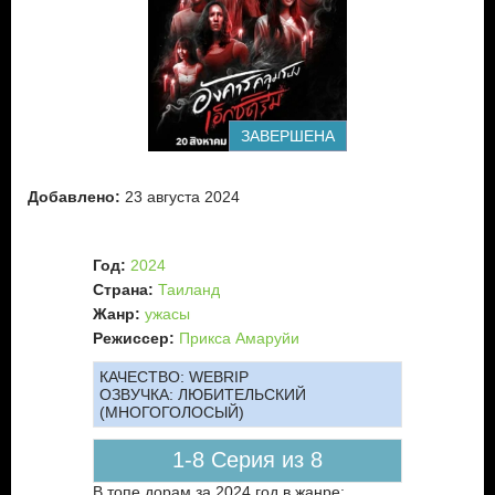
ЗАВЕРШЕНА
Добавлено:
23 августа 2024
Год:
2024
Страна:
Таиланд
Жанр:
ужасы
Режиссер:
Прикса Амаруйи
КАЧЕСТВО:
WEBRIP
ОЗВУЧКА:
ЛЮБИТЕЛЬСКИЙ
(МНОГОГОЛОСЫЙ)
1-8 Серия из 8
В топе дорам за 2024 год в жанре: