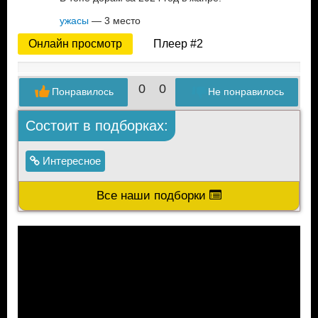
ужасы
— 3 место
Онлайн просмотр
Плеер #2
0
0
Понравилось
Не понравилось
Состоит в подборках:
Интересное
Все наши подборки