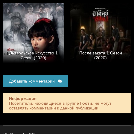
Дьявольское искусство 1
После заката 1 Сезон
Сезон (2020)
(2020)
Добавить комментарий
Информация
Посетители, находящиеся в группе
Гости
, не могут
оставлять комментарии к данной публикации.