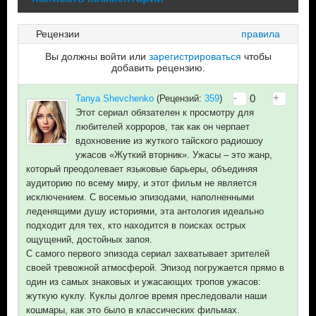
Рецензии
правила
Вы должны войти или
зарегистрироваться
чтобы
добавить рецензию.
-
+
0
Tanya Shevchenko
(Рецензий:
359
)
Этот сериал обязателен к просмотру для
любителей хорроров, так как он черпает
вдохновение из жуткого тайского радиошоу
ужасов «Жуткий вторник». Ужасы – это жанр,
который преодолевает языковые барьеры, объединяя
аудиторию по всему миру, и этот фильм не является
исключением. С восемью эпизодами, наполненными
леденящими душу историями, эта антология идеально
подходит для тех, кто находится в поисках острых
ощущений, достойных запоя.
С самого первого эпизода сериал захватывает зрителей
своей тревожной атмосферой. Эпизод погружается прямо в
один из самых знаковых и ужасающих тропов ужасов:
жуткую куклу. Куклы долгое время преследовали наши
кошмары, как это было в классических фильмах.