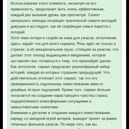
Использование этого элемента, несмотря на его
привычность, продолжает быть очень эффективным,
каждый раз вызывая дрожь при просмотре. Сюжет
начального эпизода посвящён трагической смерти молодой
девушки и исследует, как её скорбящая семья борется с
потерей.
Хотя тема потери и скорби не нова для ужасов, исполнение
здесь задаёт тон для всего сериала. Речь идёт не только о
страхах; а об эмоциональном грузе, стоящем за ужасом, что
делает этот эпизод выдающимся введением, которое
заставляет вас готовиться к тому, что произойдёт далее.
Как антология, сериал предлагает разнообразный набор
историй, каждая из которых страшнее предыдущей. Что
действительно отличает этот сериал, так это его
приверженность подлинному повествованию вместо
дешёвых острых ощущений. Кроме того, сериал больше
полагается на создание нарастающего чувства страха,
подкреплённого атмосферными ситуациями и
замысловатыми сюжетами.
Внимание к деталям в создании каждого повествования,
наряду со звёздной игрой актеров, выводит проект за рамки
типичных фильмов ужасов. По мере того, как вы