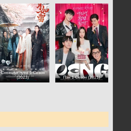
Снежная луна 1 Сезон
(2023)
Пэн 1 Сезон (2021)