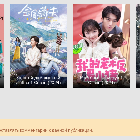
Золотой дом скрытой
Мой босс - свинтус 1
любви 1 Сезон (2024)
Сезон (2024)
 оставлять комментарии к данной публикации.