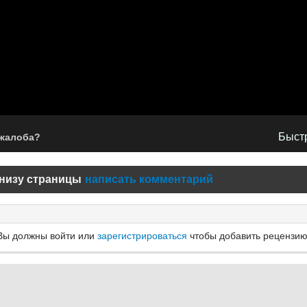
Быстр
 жалоба?
низу страницы
написать комментарий
Вы должны войти или
зарегистрироваться
чтобы добавить рецензию