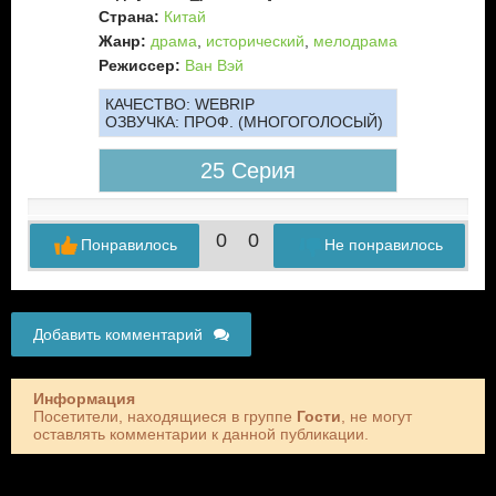
Страна:
Китай
Жанр:
драма
,
исторический
,
мелодрама
Режиссер:
Ван Вэй
КАЧЕСТВО:
WEBRIP
ОЗВУЧКА:
ПРОФ. (МНОГОГОЛОСЫЙ)
25 Серия
0
0
Понравилось
Не понравилось
Добавить комментарий
Информация
Посетители, находящиеся в группе
Гости
, не могут
оставлять комментарии к данной публикации.