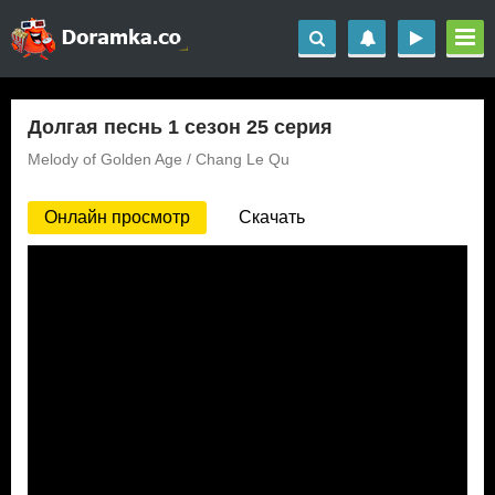
Долгая песнь 1 сезон 25 серия
Melody of Golden Age / Chang Le Qu
Онлайн просмотр
Скачать