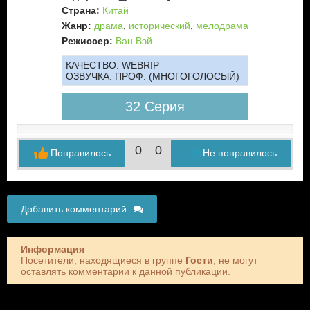
Страна:
Китай
Жанр:
драма
,
исторический
,
мелодрама
Режиссер:
Ван Вэй
КАЧЕСТВО:
WEBRIP
ОЗВУЧКА:
ПРОФ. (МНОГОГОЛОСЫЙ)
32 Серия
0
0
Понравилось
Не понравилось
Добавить комментарий
Информация
Посетители, находящиеся в группе
Гости
, не могут
оставлять комментарии к данной публикации.