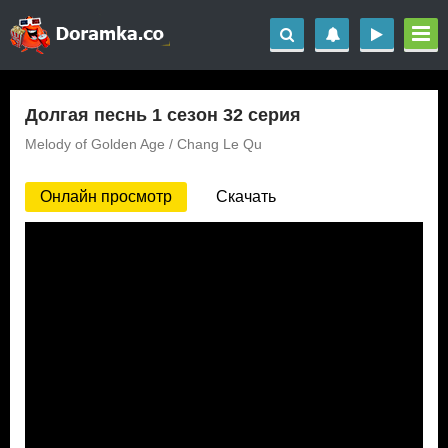
Долгая песнь 1 сезон 32 серия
Melody of Golden Age / Chang Le Qu
Онлайн просмотр
Скачать