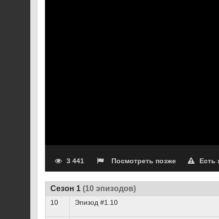
3 441
Посмотреть позже
Есть
Сезон 1
(10 эпизодов)
10
Эпизод #1.10