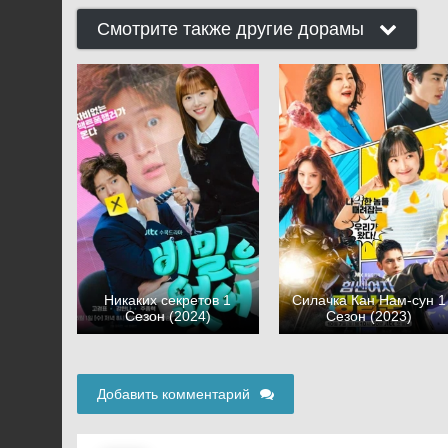
Смотрите также другие дорамы
Никаких секретов 1
Силачка Кан Нам-сун 1
Сезон (2024)
Сезон (2023)
Добавить комментарий