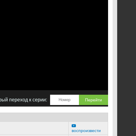
ый переход к серии:
Перейти
воспроизвести