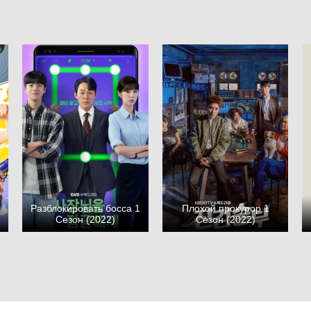
Разблокировать босса 1
Плохой прокурор 1
Сезон (2022)
Сезон (2022)