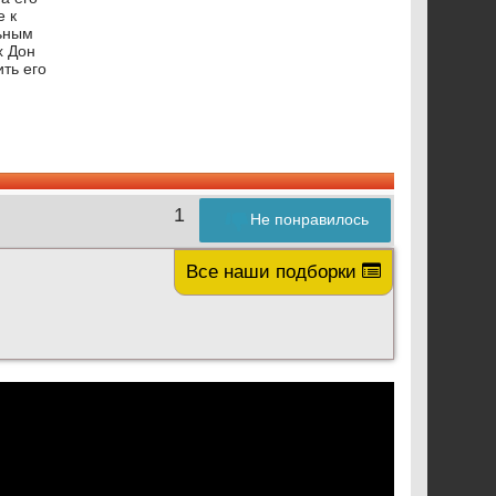
е к
льным
х Дон
ть его
1
Не понравилось
Все наши подборки