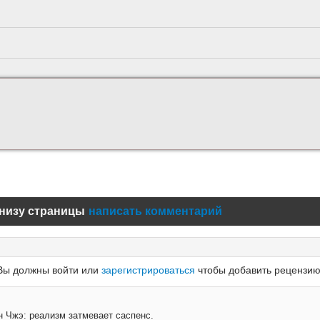
низу страницы
написать комментарий
Вы должны войти или
зарегистрироваться
чтобы добавить рецензию
 Чжэ: реализм затмевает саспенс.