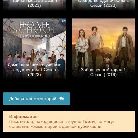
Тайная месть 1 Сезон
Общество одиночества 1
(2023)
Сезон (2023)
Домашняя школа: ученики
под арестом 1 Сезон
Заброшенный город 1
(2023)
Сезон (2019)
Добавить комментарий
Информация
Посетители, находящиеся в группе
Гости
, не могут
оставлять комментарии к данной публикации.