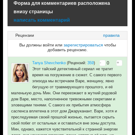
Форма для комментариев расположена
внизу страницы
написать комментарий
Рецензии
правила
Вы должны войти или
зарегистрироваться
чтобы
добавить рецензию.
-
+
0
Tanya Shevchenko
(Рецензий:
359
)
Этот тайский детективный сериал не тратит
время на погружение в сюжет. С самого первого
эпизода мы встречаем Варе, женщину, явно
бегущую от травмирующего прошлого, и её
маленькую дочь Мин. Они переезжают в жуткий родовой
дом Варе, место, наполненное тревожными секретами и
зловещими тенями. С самого их прибытия атмосфера
саспенса вплетена в этот дом Джаруканант. Варе, хотя и
преследуемая своей прошлой жизнью, пытается скрыть
свой побег от остальных и оставаться вне зоны доступа.
Мин, однако, кажется чувствительной к странной энергии