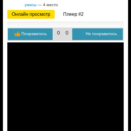
ужасы
— 4 место
Онлайн просмотр
Плеер #2
0
0
Понравилось
Не понравилось