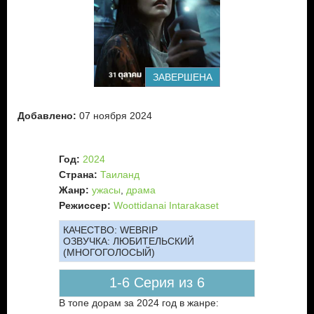
ЗАВЕРШЕНА
Добавлено:
07 ноября 2024
Год:
2024
Страна:
Таиланд
Жанр:
ужасы
,
драма
Режиссер:
Woottidanai Intarakaset
КАЧЕСТВО:
WEBRIP
ОЗВУЧКА:
ЛЮБИТЕЛЬСКИЙ
(МНОГОГОЛОСЫЙ)
1-6 Серия из 6
В топе дорам за 2024 год в жанре: