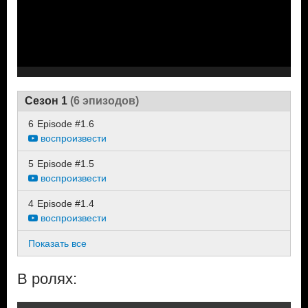
Сезон 1
(6 эпизодов)
6
Episode #1.6
воспроизвести
5
Episode #1.5
воспроизвести
4
Episode #1.4
воспроизвести
Показать все
В ролях: