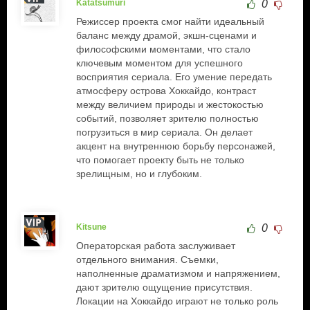
Katatsumuri
0
Режиссер проекта смог найти идеальный
баланс между драмой, экшн-сценами и
философскими моментами, что стало
ключевым моментом для успешного
восприятия сериала. Его умение передать
атмосферу острова Хоккайдо, контраст
между величием природы и жестокостью
событий, позволяет зрителю полностью
погрузиться в мир сериала. Он делает
акцент на внутреннюю борьбу персонажей,
что помогает проекту быть не только
зрелищным, но и глубоким.
Kitsune
0
Операторская работа заслуживает
отдельного внимания. Съемки,
наполненные драматизмом и напряжением,
дают зрителю ощущение присутствия.
Локации на Хоккайдо играют не только роль