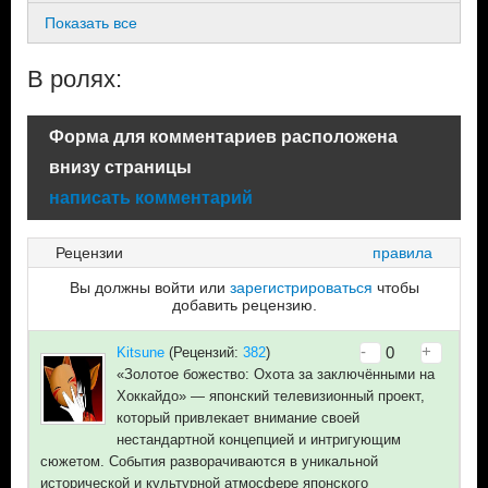
Показать все
В ролях:
Форма для комментариев расположена
внизу страницы
написать комментарий
Рецензии
правила
Вы должны войти или
зарегистрироваться
чтобы
добавить рецензию.
-
+
0
Kitsune
(Рецензий:
382
)
«Золотое божество: Охота за заключёнными на
Хоккайдо» — японский телевизионный проект,
который привлекает внимание своей
нестандартной концепцией и интригующим
сюжетом. События разворачиваются в уникальной
исторической и культурной атмосфере японского