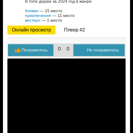
В топе дорам за 2024 год в жанре:
боевик
— 15 место
приключения
— 11 место
вестерн
— 1 место
Онлайн просмотр
Плеер #2
0
0
Понравилось
Не понравилось