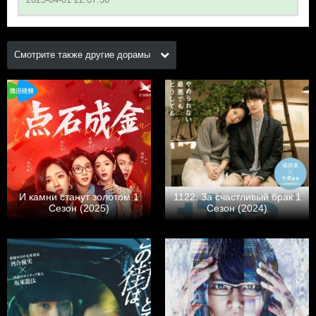
Смотрите также другие дорамы
И камни станут золотом 1
1122: За счастливый брак 1
Сезон (2025)
Сезон (2024)