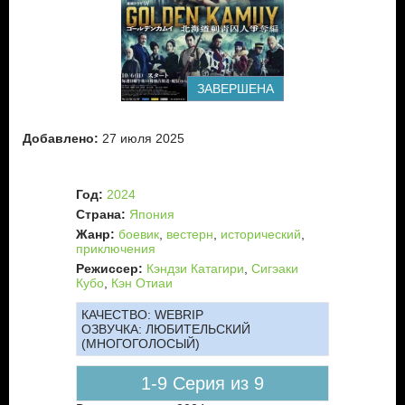
ЗАВЕРШЕНА
Добавлено:
27 июля 2025
Год:
2024
Страна:
Япония
Жанр:
боевик
,
вестерн
,
исторический
,
приключения
Режиссер:
Кэндзи Катагири
,
Сигэаки
Кубо
,
Кэн Отиаи
КАЧЕСТВО:
WEBRIP
ОЗВУЧКА:
ЛЮБИТЕЛЬСКИЙ
(МНОГОГОЛОСЫЙ)
1-9 Серия из 9