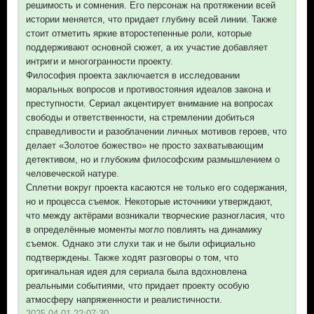
решимость и сомнения. Его персонаж на протяжении всей
истории меняется, что придает глубину всей линии. Также
стоит отметить яркие второстепенные роли, которые
поддерживают основной сюжет, а их участие добавляет
интриги и многогранности проекту.
Философия проекта заключается в исследовании
моральных вопросов и противостояния идеалов закона и
преступности. Сериал акцентирует внимание на вопросах
свободы и ответственности, на стремлении добиться
справедливости и разоблачении личных мотивов героев, что
делает «Золотое божество» не просто захватывающим
детективом, но и глубоким философским размышлением о
человеческой натуре.
Сплетни вокруг проекта касаются не только его содержания,
но и процесса съемок. Некоторые источники утверждают,
что между актёрами возникали творческие разногласия, что
в определённые моменты могло повлиять на динамику
съемок. Однако эти слухи так и не были официально
подтверждены. Также ходят разговоры о том, что
оригинальная идея для сериала была вдохновлена
реальными событиями, что придает проекту особую
атмосферу напряженности и реалистичности.
2025-04-01 22:07:30