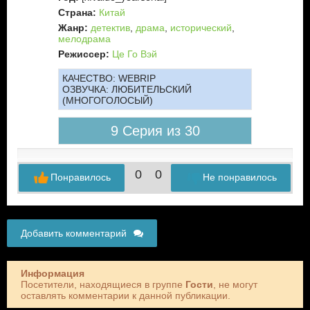
Страна:
Китай
Жанр:
детектив
,
драма
,
исторический
,
мелодрама
Режиссер:
Це Го Вэй
КАЧЕСТВО:
WEBRIP
ОЗВУЧКА:
ЛЮБИТЕЛЬСКИЙ
(МНОГОГОЛОСЫЙ)
9 Серия из 30
0
0
Понравилось
Не понравилось
Добавить комментарий
Информация
Посетители, находящиеся в группе
Гости
, не могут
оставлять комментарии к данной публикации.