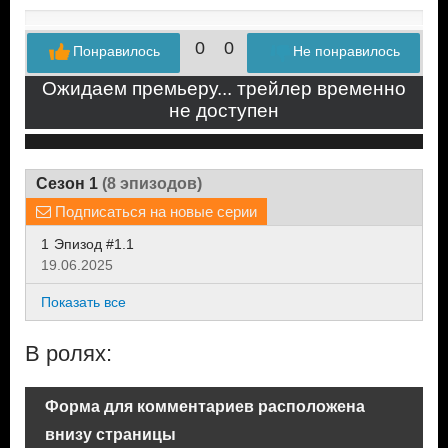
0
0
Понравилось
Не понравилось
Ожидаем премьеру... трейлер временно
не доступен
Сезон 1
(8 эпизодов)
Подписаться на новые серии
1
Эпизод #1.1
19.06.2025
Показать все
В ролях:
Форма для комментариев расположена
внизу страницы