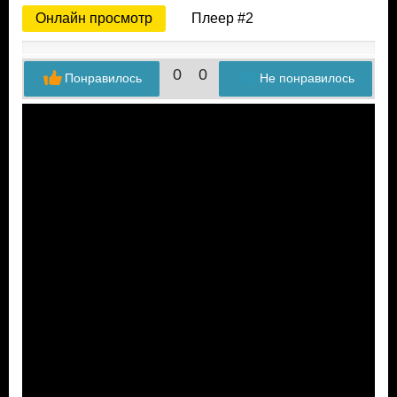
Онлайн просмотр
Плеер #2
0
0
Понравилось
Не понравилось