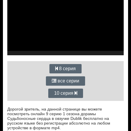
8 серия
все серии
10 серия
Дорогой зритель, на данной странице вы можете
посмотреть онлайн 9 серию 1 сезона дорамы
Судьбоносные сердца в овзучке Dublik бесплатно на
русском языке без регистрации абсолютно на любом
устройстве в формате mp4.