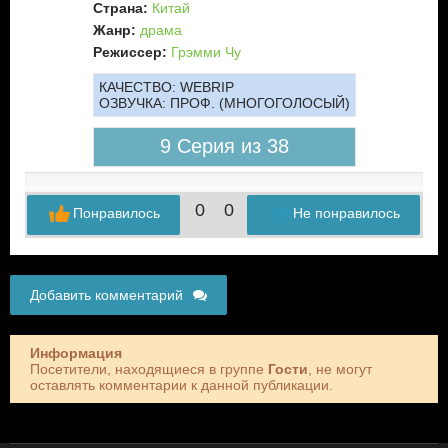
Страна:
Китай
Жанр:
драма
Режиссер:
Грэмми Чу
КАЧЕСТВО:
WEBRIP
ОЗВУЧКА:
ПРОФ. (МНОГОГОЛОСЫЙ)
9 Серия из 38
0
0
Понравилось
Не понравилось
Добавить комментарий
Информация
Посетители, находящиеся в группе
Гости
, не могут
оставлять комментарии к данной публикации.