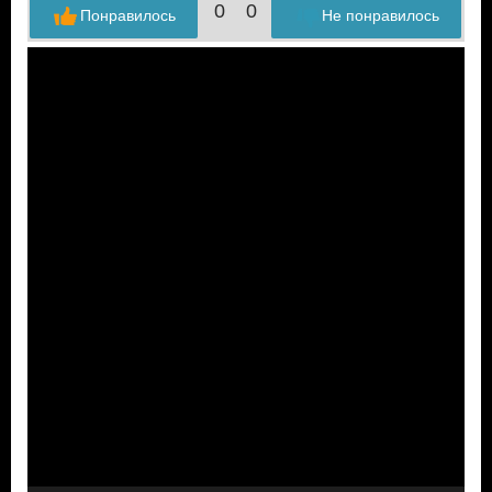
0
0
Понравилось
Не понравилось