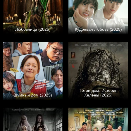
Любовница (2025)
Кудрявая любовь (2025)
Тётин дом: История
Шумный дом (2025)
Хелены (2025)