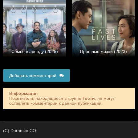
Семья в аренду (2025)
Прошлые жизни (2023)
Добавить комментарий
Информация
Посетители, находящиеся в группе
Гости
, не могут
оставлять комментарии к данной публикации.
(C) Doramka.CO