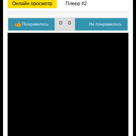
Онлайн просмотр
Плеер #2
0
0
Понравилось
Не понравилось