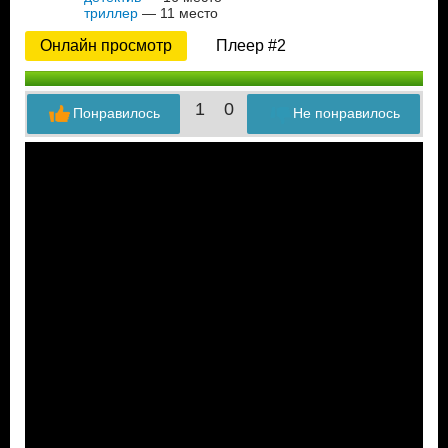
триллер
— 11 место
Онлайн просмотр
Плеер #2
1
0
Понравилось
Не понравилось