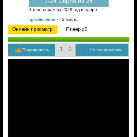
1-24 Серия из 24
В топе дорам за 2026 год в жанре:
приключения
— 2 место
Онлайн просмотр
Плеер #2
1
0
Понравилось
Не понравилось