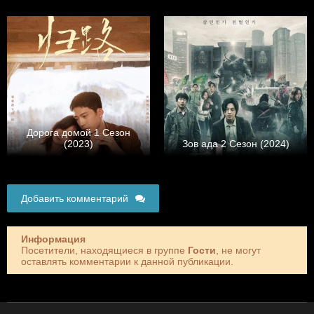
Дорога домой 1 Сезон
(2023)
Зов ада 2 Сезон (2024)
Добавить комментарий
Информация
Посетители, находящиеся в группе
Гости
, не могут
оставлять комментарии к данной публикации.