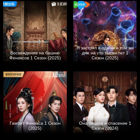
Я застрял в одном и том же
Восхождение на башню
дне на сто тысяч лет 1
Фениксов 1 Сезон (2025)
Сезон (2025)
Гамбит Феникса 1 Сезон
Она бездна и спасение 1
(2025)
Сезон (2024)