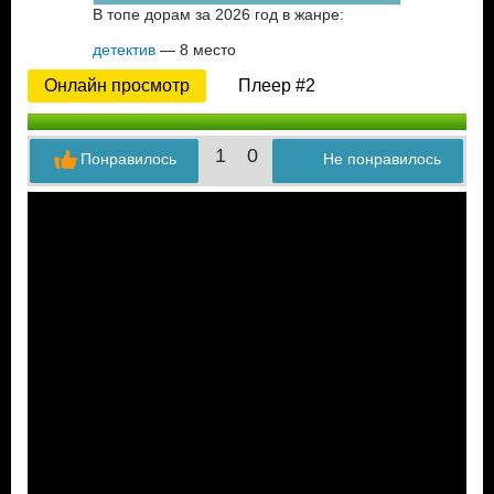
В топе дорам за 2026 год в жанре:
детектив
— 8 место
Онлайн просмотр
Плеер #2
1
0
Понравилось
Не понравилось