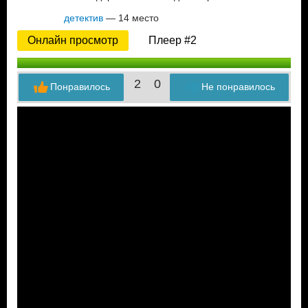
детектив
— 14 место
Онлайн просмотр
Плеер #2
2
0
Понравилось
Не понравилось