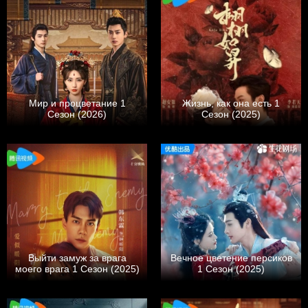
Мир и процветание 1
Жизнь, как она есть 1
Сезон (2026)
Сезон (2025)
Выйти замуж за врага
Вечное цветение персиков
моего врага 1 Сезон (2025)
1 Сезон (2025)