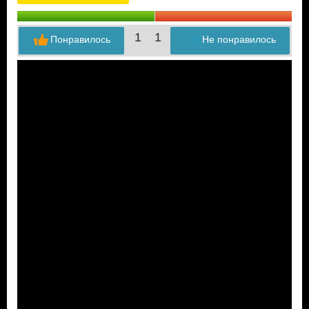
1
1
Понравилось
Не понравилось