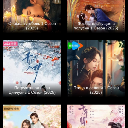
Опасная любовь 1 Сезон
Жизнь, плывущая в
(2025)
полусне 1 Сезон (2025)
Погруженная в сон
Птица в ладони 1 Сезон
Цинчуань 1 Сезон (2025)
(2025)