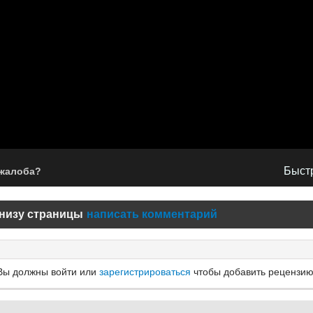
Быстр
 жалоба?
низу страницы
написать комментарий
Вы должны войти или
зарегистрироваться
чтобы добавить рецензию