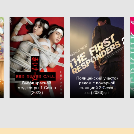
Полицейский участок
Вызов красной
рядом с пожарной
медсестры 1 Сезон
станцией 2 Сезон
(2022)
(2023)