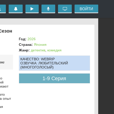
ВОЙТИ
Сезон
Год:
2026
Страна:
Япония
Жанр:
детектив
,
комедия
КАЧЕСТВО:
WEBRIP
ава
ОЗВУЧКА:
ЛЮБИТЕЛЬСКИЙ
(МНОГОГОЛОСЫЙ)
1-9 Серия
со
ий
имают
это
а опыт
ая