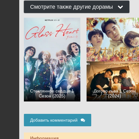
Смотрите также другие дорамы
Стеклянное сердце 1
Логово льва 1 Сезон
Сезон (2025)
(2024)
Добавить комментарий
Информация