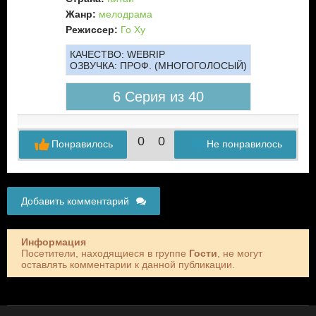
Жанр:
мелодрама
Режиссер:
Го Ху
КАЧЕСТВО:
WEBRIP
ОЗВУЧКА:
ПРОФ. (МНОГОГОЛОСЫЙ)
6 Серия из 40
0
0
Понравилось
Не понравилось
Добавить комментарий
Информация
Посетители, находящиеся в группе
Гости
, не могут
оставлять комментарии к данной публикации.