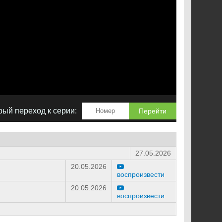
ый переход к серии:
Перейти
27.05.2026
20.05.2026
воспроизвести
20.05.2026
воспроизвести