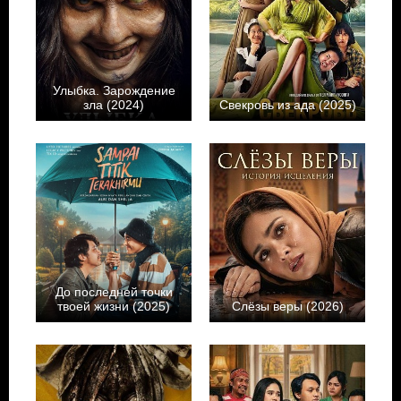
Улыбка. Зарождение
зла (2024)
Свекровь из ада (2025)
До последней точки
твоей жизни (2025)
Слёзы веры (2026)