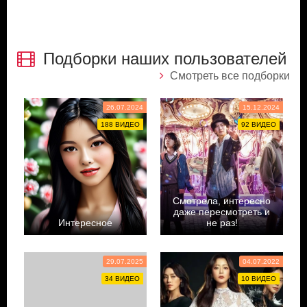
Подборки наших пользователей
Смотреть все подборки
26.07.2024
15.12.2024
188 ВИДЕО
92 ВИДЕО
Смотрела, интересно
даже пересмотреть и
Интересное
не раз!
Tanya Shevchenko
Doramalovepipa
29.07.2025
04.07.2022
34 ВИДЕО
10 ВИДЕО