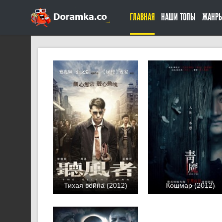
ГЛАВНАЯ
НАШИ ТОПЫ
ЖАНР
Тихая война (2012)
Кошмар (2012)