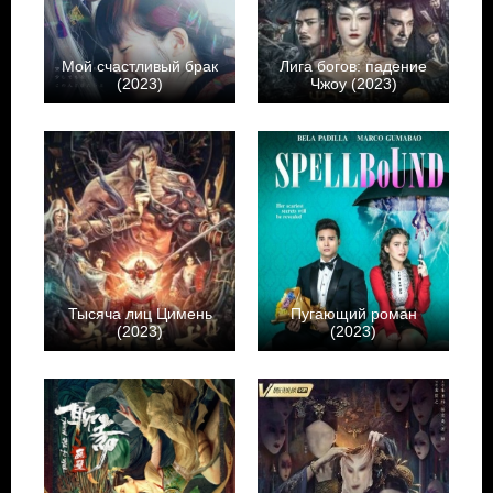
Мой счастливый брак
Лига богов: падение
(2023)
Чжоу (2023)
Тысяча лиц Цимень
Пугающий роман
(2023)
(2023)