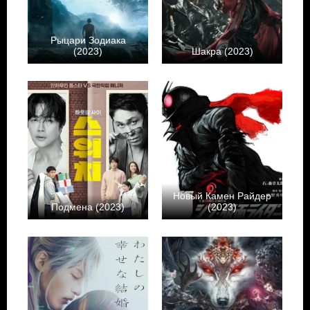
Рыцари Зодиака
(2023)
Шакра (2023)
Новый Камен Райдер
Подмена (2023)
(2023)