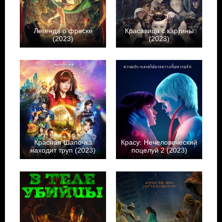
Легенда о фреске
Красавица с картины
(2023)
(2023)
Красная Шапочка
Красу: Нечеловеческий
находит труп (2023)
поцелуй 2 (2023)