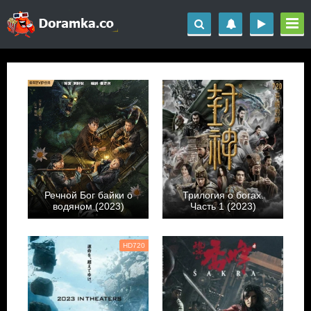
Речной Бог байки о
Трилогия о богах.
водяном (2023)
Часть 1 (2023)
HD720