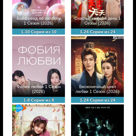
Бойфренд по запросу
Счастье каждый день 1
1 Сезон (2026)
Сезон (2026)
1-10 Серия из 10
1-24 Серия из 24
Фобия любви 1 Сезон
Бесконечный цикл
(2026)
любви 1 Сезон (2026)
1-8 Серия из 8
1-24 Серия из 24