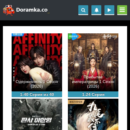
Прибытие
Одержимость 1 Сезон
императрицы 1 Сезон
(2026)
(2026)
1-40 Серия из 40
1-24 Серия