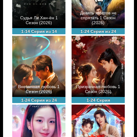
Девять хвостов не
Судья Ли Хан-ён 1
спрятать 1 Сезон
Сезон (2026)
(2026)
1-14 Серия из 14
1-24 Серия из 24
Внезапная любовь 1
Призрачная любовь 1
Сезон (2026)
Сезон (2026)
1-24 Серия из 24
1-24 Серия