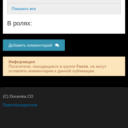
Показать все
В ролях:
Добавить комментарий
Информация
Посетители, находящиеся в группе
Гости
, не могут
оставлять комментарии к данной публикации.
(C) Doramka.CO
Првообаладтелям