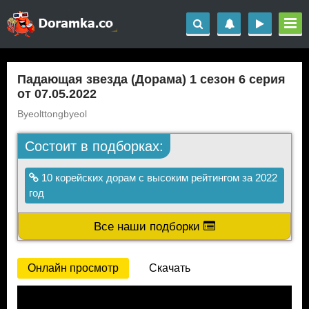
Падающая звезда (Дорама) 1 сезон 6 серия
от 07.05.2022
Byeolttongbyeol
Состоит в подборках:
10 корейских дорам с высоким рейтингом за 2022
год
Все наши подборки
Онлайн просмотр
Скачать