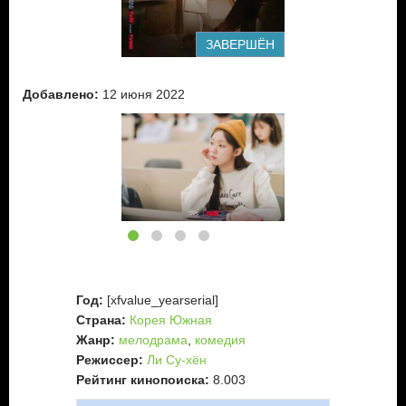
ЗАВЕРШЁН
Добавлено:
12 июня 2022
Год:
[xfvalue_yearserial]
Страна:
Корея Южная
Жанр:
мелодрама
,
комедия
Режиссер:
Ли Су-хён
Рейтинг кинопоиска:
8.003