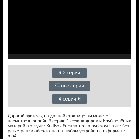
2 серия
все серии
4 серия
Дорогой зритель, на данной странице вы можете
посмотреть онлайн 3 серию 1 сезона дорамы Клуб зелёных
матерей в овзучке SoftBox бесплатно на русском языке без
регистрации абсолютно на любом устройстве в формате
mp4.