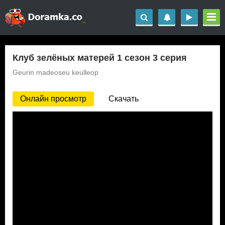
Клуб зелёных матерей 1 сезон 3 серия
Geurin madeoseu keulleop
Онлайн просмотр
Скачать