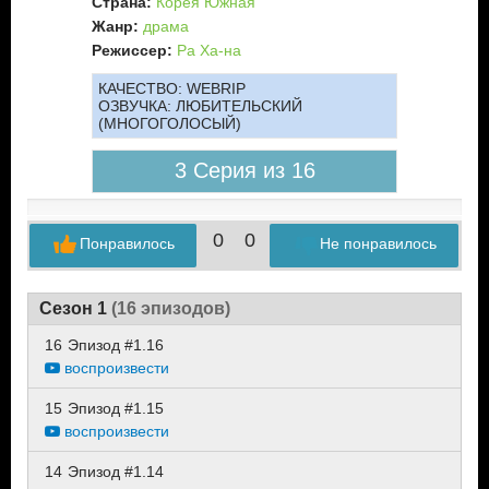
Страна:
Корея Южная
Жанр:
драма
Режиссер:
Ра Ха-на
КАЧЕСТВО:
WEBRIP
ОЗВУЧКА:
ЛЮБИТЕЛЬСКИЙ
(МНОГОГОЛОСЫЙ)
3 Серия из 16
0
0
Понравилось
Не понравилось
Сезон 1
(16 эпизодов)
16
Эпизод #1.16
воспроизвести
15
Эпизод #1.15
воспроизвести
14
Эпизод #1.14