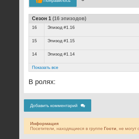
Понравилось
Сезон 1
(16 эпизодов)
16
Эпизод #1.16
15
Эпизод #1.15
14
Эпизод #1.14
Показать все
В ролях:
Добавить комментарий
Информация
Посетители, находящиеся в группе
Гости
, не могут