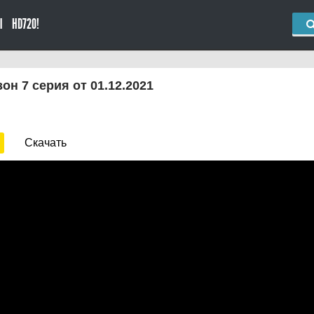
Ы
HD720!
он 7 серия от 01.12.2021
Скачать