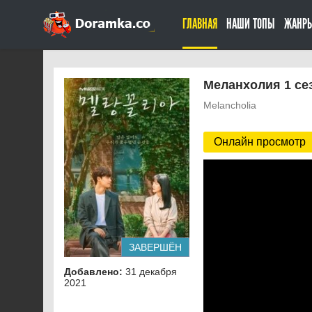
ГЛАВНАЯ
НАШИ ТОПЫ
ЖАНР
Меланхолия 1 сез
Melancholia
Онлайн просмотр
ЗАВЕРШЁН
Добавлено:
31 декабря
2021