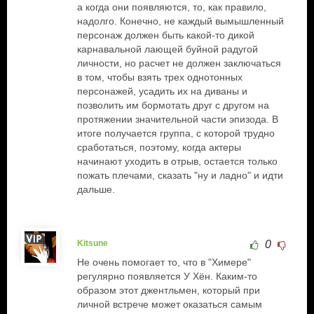
а когда они появляются, то, как правило,
надолго. Конечно, не каждый вымышленный
персонаж должен быть какой-то дикой
карнавальной лающей буйной радугой
личности, но расчет не должен заключаться
в том, чтобы взять трех однотонных
персонажей, усадить их на диваны и
позволить им бормотать друг с другом на
протяжении значительной части эпизода. В
итоге получается группа, с которой трудно
сработаться, поэтому, когда актеры
начинают уходить в отрыв, остается только
пожать плечами, сказать "ну и ладно" и идти
дальше.
Kitsune
0
Не очень помогает то, что в "Химере"
регулярно появляется У Хён. Каким-то
образом этот джентльмен, который при
личной встрече может оказаться самым