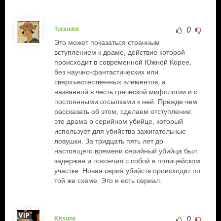
Turandot
0
Это может показаться странным
вступлением к драме, действие которой
происходит в современной Южной Корее,
без научно-фантастических или
сверхъестественных элементов, а
названной в честь греческой мифологии и с
постоянными отсылками к ней. Прежде чем
рассказать об этом, сделаем отступление:
это драма о серийном убийце, который
использует для убийства зажигательные
ловушки. За тридцать пять лет до
настоящего времени серийный убийца был
задержан и покончил с собой в полицейском
участке. Новая серия убийств происходит по
той же схеме. Это и есть сериал.
Kitsune
0