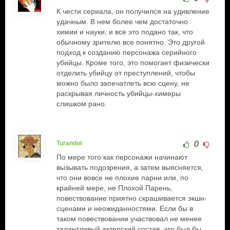
К чести сериала, он получился на удивление
удачным. В нем более чем достаточно
химии и науки, и все это подано так, что
обычному зрителю все понятно. Это другой
подход к созданию персонажа серийного
убийцы. Кроме того, это помогает физически
отделить убийцу от преступлений, чтобы
можно было запечатлеть всю сцену, не
раскрывая личность убийцы-химеры
слишком рано.
Turandot
0
По мере того как персонажи начинают
вызывать подозрения, а затем выясняется,
что они вовсе не плохие парни или, по
крайней мере, не Плохой Парень,
повествование приятно скрашивается экшн-
сценами и неожиданностями. Если бы в
таком повествовании участвовал не менее
талантливый актерский состав, это был бы