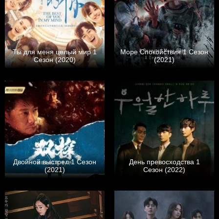
Ты для меня целый мир 1
Море Спокойствия 1 Сезон
Сезон (2020)
(2021)
Двойной выстрел 1 Сезон
День превосходства 1
(2021)
Сезон (2022)