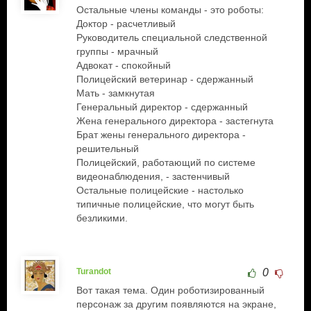
Остальные члены команды - это роботы:
Доктор - расчетливый
Руководитель специальной следственной
группы - мрачный
Адвокат - спокойный
Полицейский ветеринар - сдержанный
Мать - замкнутая
Генеральный директор - сдержанный
Жена генерального директора - застегнута
Брат жены генерального директора -
решительный
Полицейский, работающий по системе
видеонаблюдения, - застенчивый
Остальные полицейские - настолько
типичные полицейские, что могут быть
безликими.
Turandot
0
Вот такая тема. Один роботизированный
персонаж за другим появляются на экране,