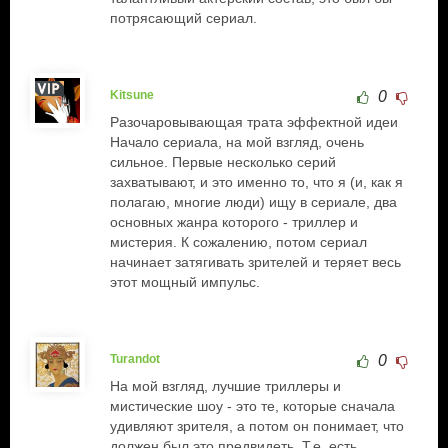
потрясающий сериал.
Kitsune
0
Разочаровывающая трата эффектной идеи
Начало сериала, на мой взгляд, очень
сильное. Первые несколько серий
захватывают, и это именно то, что я (и, как я
полагаю, многие люди) ищу в сериале, два
основных жанра которого - триллер и
мистерия. К сожалению, потом сериал
начинает затягивать зрителей и теряет весь
этот мощный импульс.
Turandot
0
На мой взгляд, лучшие триллеры и
мистические шоу - это те, которые сначала
удивляют зрителя, а потом он понимает, что
должен был это предвидеть. Т.е. есть