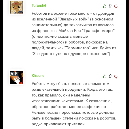
Turandot
0
Роботов на экране тоже много - от дроидов
из вселенной "Звездных войн" (в основном
занимательных) до захватчиков из космоса
из франшизы Майкла Бэя "Трансформеры"
(о них можно сказать меньше
положительного) и роботов, похожих на
людей, таких как "Терминатор" или Дейта из
"Звездного пути: следующее поколение").
Kitsune
0
Роботы могут быть полезным элементом
развлекательной продукции. Когда это так,
то, как правило, они наделены
человеческими качествами. К сожалению,
обратное работает менее эффективно.
Человеческие персонажи, которые должны
быть в большей степени похожи на роботов,
редко привлекают зрителей.