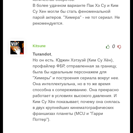
В более удачном варианте Пак Хэ Су и Ким
Су Хен могли бы стать феноменальной
парой актеров. "Химера" - не тот сериал. Не
рекомендуется.
Kitsune
0
Turandot
,
Но он есть. Юджин Хэтэуэй (Ким Су Хён),
профайлер ФБР, отправленная за границу,
была бы идеальным персонажем для
"Химеры" и построения сериала вокруг нее.
Она интеллектуальна, но в то же время
способна к сопереживанию. Она прекрасно
работает в условиях высокого давления. И
Ким Су Хён показывает, почему она снялась
в двух крупнейших кинематографических
франшизах планеты (MCU и "Гарри
Поттер").