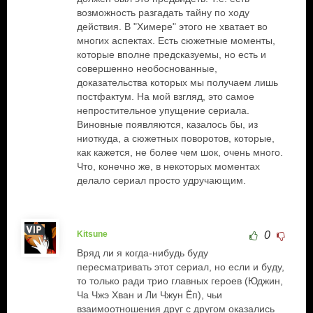
возможность разгадать тайну по ходу
действия. В "Химере" этого не хватает во
многих аспектах. Есть сюжетные моменты,
которые вполне предсказуемы, но есть и
совершенно необоснованные,
доказательства которых мы получаем лишь
постфактум. На мой взгляд, это самое
непростительное упущение сериала.
Виновные появляются, казалось бы, из
ниоткуда, а сюжетных поворотов, которые,
как кажется, не более чем шок, очень много.
Что, конечно же, в некоторых моментах
делало сериал просто удручающим.
Kitsune
0
Вряд ли я когда-нибудь буду
пересматривать этот сериал, но если и буду,
то только ради трио главных героев (Юджин,
Ча Чжэ Хван и Ли Чжун Ёп), чьи
взаимоотношения друг с другом оказались