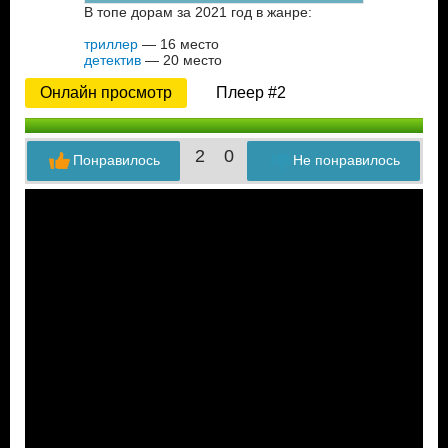
В топе дорам за 2021 год в жанре:
триллер
— 16 место
детектив
— 20 место
Онлайн просмотр
Плеер #2
2
0
Понравилось
Не понравилось