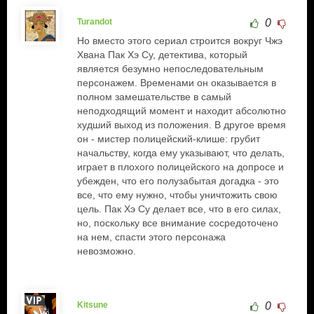
Turandot
0
Но вместо этого сериал строится вокруг Чжэ
Хвана Пак Хэ Су, детектива, который
является безумно непоследовательным
персонажем. Временами он оказывается в
полном замешательстве в самый
неподходящий момент и находит абсолютно
худший выход из положения. В другое время
он - мистер полицейский-клише: грубит
начальству, когда ему указывают, что делать,
играет в плохого полицейского на допросе и
убежден, что его полузабытая догадка - это
все, что ему нужно, чтобы уничтожить свою
цель. Пак Хэ Су делает все, что в его силах,
но, поскольку все внимание сосредоточено
на нем, спасти этого персонажа
невозможно.
Kitsune
0