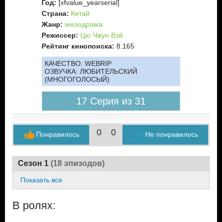
Год:
[xfvalue_yearserial]
Страна:
Китай
Жанр:
мелодрама
Режиссер:
Цю Чжун Вэй
Рейтинг кинопоиска:
8.165
КАЧЕСТВО:
WEBRIP
ОЗВУЧКА:
ЛЮБИТЕЛЬСКИЙ
(МНОГОГОЛОСЫЙ)
17 Серия из 31
0
0
Понравилось
Не понравилось
Сезон 1
(18 эпизодов)
Показать все
В ролях: