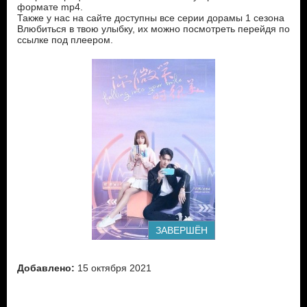
формате mp4.
Также у нас на сайте доступны все серии дорамы 1 сезона
Влюбиться в твою улыбку, их можно посмотреть перейдя по
ссылке под плеером.
ЗАВЕРШЁН
Добавлено:
15 октября 2021