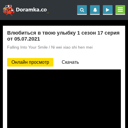
Влюбиться в твою улыбку 1 сезон 17 серия
от 05.07.2021
Falling Into Your Smile / Ni wei xiao shi hen mei
Онлайн просмотр
Скачать