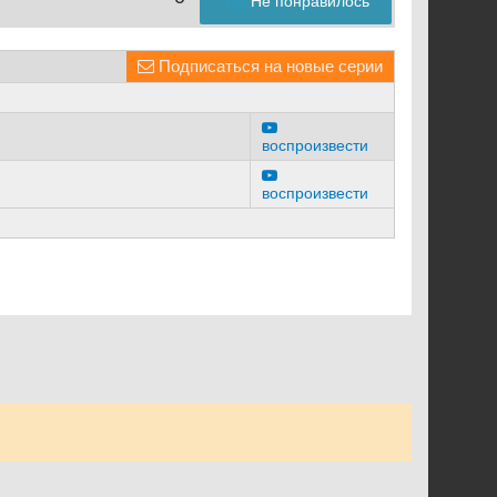
Не понравилось
Подписаться на новые серии
воспроизвести
воспроизвести