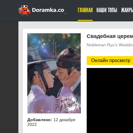
ГЛАВНАЯ
НАШИ ТОПЫ
ЖАНР
Свадебная церем
Nobleman Ryu's Wedding
Онлайн просмотр
Добавлено:
12 декабря
2022