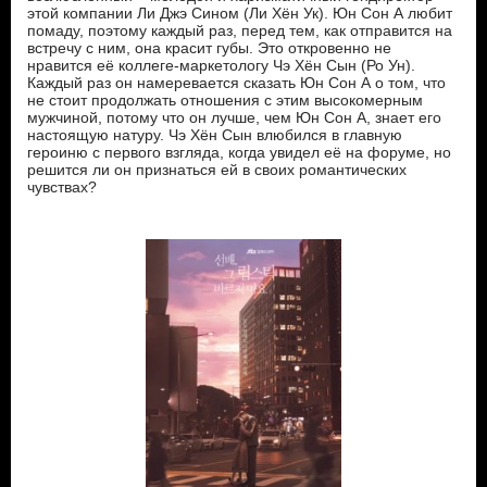
этой компании Ли Джэ Сином (Ли Хён Ук). Юн Сон А любит
помаду, поэтому каждый раз, перед тем, как отправится на
встречу с ним, она красит губы. Это откровенно не
нравится её коллеге-маркетологу Чэ Хён Сын (Ро Ун).
Каждый раз он намеревается сказать Юн Сон А о том, что
не стоит продолжать отношения с этим высокомерным
мужчиной, потому что он лучше, чем Юн Сон А, знает его
настоящую натуру. Чэ Хён Сын влюбился в главную
героиню с первого взгляда, когда увидел её на форуме, но
решится ли он признаться ей в своих романтических
чувствах?