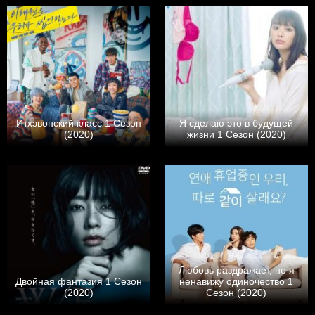
Итхэвонский класс 1 Сезон
Я сделаю это в будущей
(2020)
жизни 1 Сезон (2020)
Любовь раздражает, но я
Двойная фантазия 1 Сезон
ненавижу одиночество 1
(2020)
Сезон (2020)