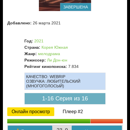
ЗАВЕРШЕНА
Добавлено:
26 марта 2021
Год:
2021
Страна:
Корея Южная
Жанр:
мелодрама
Режиссер:
Ли Дон-юн
Рейтинг кинопоиска:
7.834
КАЧЕСТВО:
WEBRIP
ОЗВУЧКА:
ЛЮБИТЕЛЬСКИЙ
(МНОГОГОЛОСЫЙ)
1-16 Серия из 16
Онлайн просмотр
Плеер #2
23
9