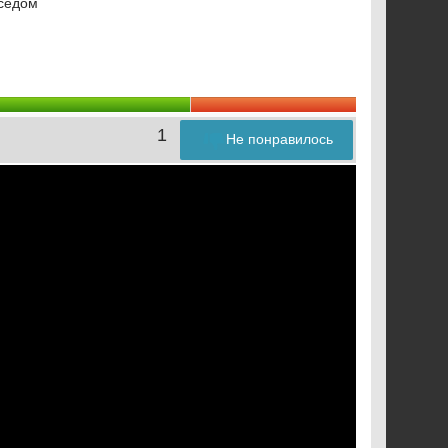
оседом
1
Не понравилось