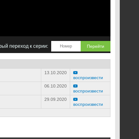
ый переход к серии:
Перейти
13.10.2020
воспроизвести
06.10.2020
воспроизвести
29.09.2020
воспроизвести