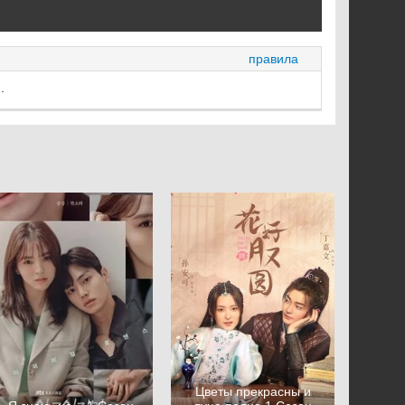
правила
.
Цветы прекрасны и