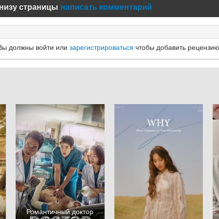
низу страницы
написать комментарий
Вы должны войти или
зарегистрироваться
чтобы добавить рецензию
Романтичный доктор