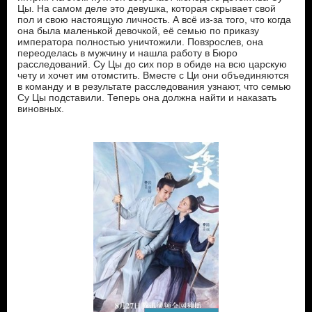
Цы. На самом деле это девушка, которая скрывает свой
пол и свою настоящую личность. А всё из-за того, что когда
она была маленькой девочкой, её семью по приказу
императора полностью уничтожили. Повзрослев, она
переоделась в мужчину и нашла работу в Бюро
расследований. Су Цы до сих пор в обиде на всю царскую
чету и хочет им отомстить. Вместе с Ци они объединяются
в команду и в результате расследования узнают, что семью
Су Цы подставили. Теперь она должна найти и наказать
виновных.