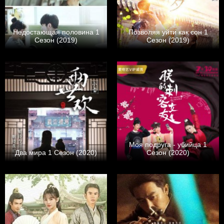
Недостающая половина 1
Позволяя уйти как сон 1
Сезон (2019)
Сезон (2019)
Моя подруга - убийца 1
Два мира 1 Сезон (2020)
Сезон (2020)