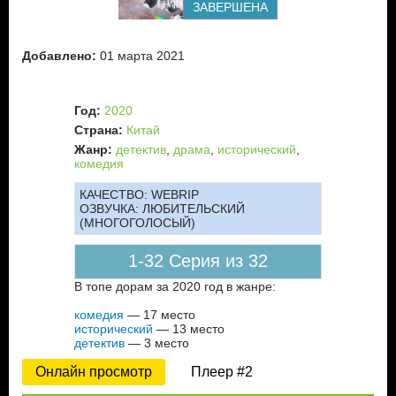
ЗАВЕРШЕНА
Добавлено:
01 марта 2021
Год:
2020
Страна:
Китай
Жанр:
детектив
,
драма
,
исторический
,
комедия
КАЧЕСТВО:
WEBRIP
ОЗВУЧКА:
ЛЮБИТЕЛЬСКИЙ
(МНОГОГОЛОСЫЙ)
1-32 Серия из 32
В топе дорам за 2020 год в жанре:
комедия
— 17 место
исторический
— 13 место
детектив
— 3 место
Онлайн просмотр
Плеер #2