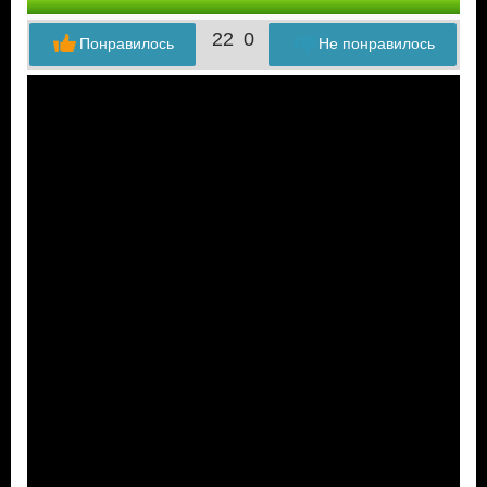
22
0
Понравилось
Не понравилось