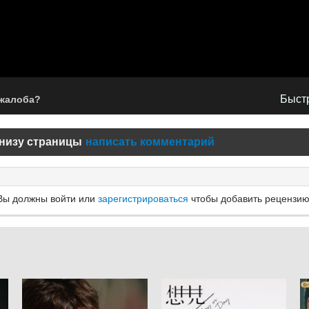
Быстр
 жалоба?
низу страницы
написать комментарий
Вы должны войти или
зарегистрироваться
чтобы добавить рецензию