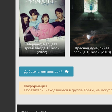
Мерцает, мерцает
яркая звезда 1 Сезон
Красная луна, синее
(2022)
солнце 1 Сезон (2018)
Добавить комментарий
Информация
Посетители, находящиеся в группе
Гости
, не могут