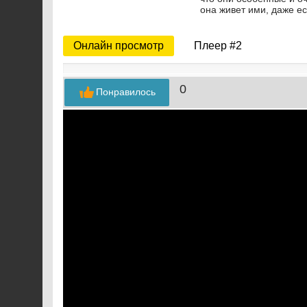
она живет ими, даже ес
Онлайн просмотр
Плеер #2
0
Понравилось