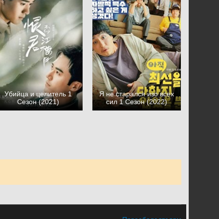
Убийца и целитель 1
Я не старался изо всех
Сезон (2021)
сил 1 Сезон (2022)