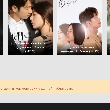
Мы не можем быть
друзьями 1 Сезон
Когда-нибудь или
(2019)
однажды 1 Сезон (2019)
 оставлять комментарии к данной публикации.