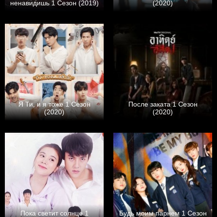
ненавидишь 1 Сезон (2019)
(2020)
Я Ти, и я тоже 1 Сезон
После заката 1 Сезон
(2020)
(2020)
Пока светит солнце 1
Будь моим парнем 1 Сезон