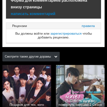
Форма для комментариев расположена
внизу страницы
написать комментарий
Рецензии
правила
Вы должны войти или
зарегистрироваться
чтобы
добавить рецензию.
Смотрите также другие дорамы
Повернуть налево,
Подарок для тех, кого
повернуть направо 1 Сезон