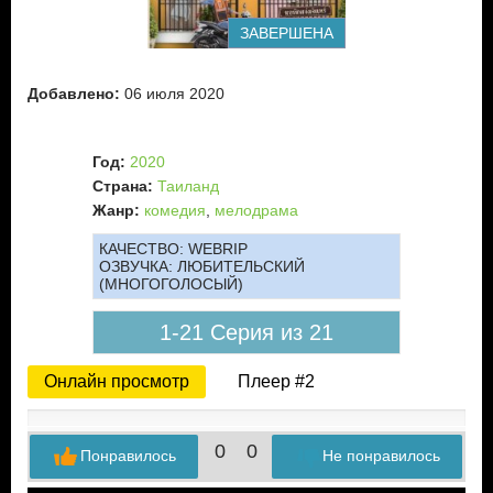
ЗАВЕРШЕНА
Добавлено:
06 июля 2020
Год:
2020
Страна:
Таиланд
Жанр:
комедия
,
мелодрама
КАЧЕСТВО:
WEBRIP
ОЗВУЧКА:
ЛЮБИТЕЛЬСКИЙ
(МНОГОГОЛОСЫЙ)
1-21 Серия из 21
Онлайн просмотр
Плеер #2
0
0
Понравилось
Не понравилось