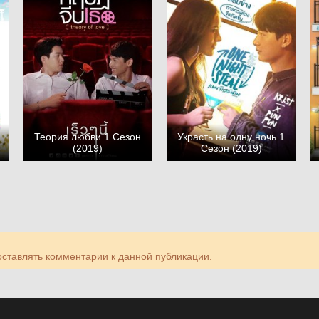
1
Теория любви 1 Сезон
Украсть на одну ночь 1
(2019)
Сезон (2019)
 оставлять комментарии к данной публикации.