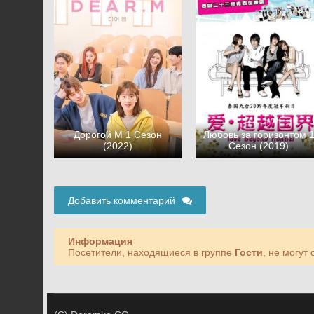
Дорогой М 1 Сезон
Любовь за горизонтом 
(2022)
Сезон (2019)
Добавить комментарий
Информация
Посетители, находящиеся в группе
Гости
, не могут