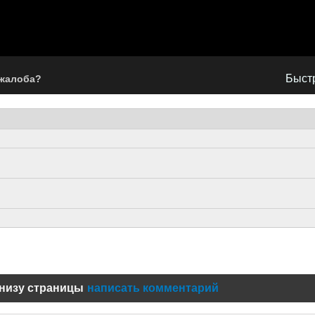
Быстр
 жалоба?
низу страницы
написать комментарий