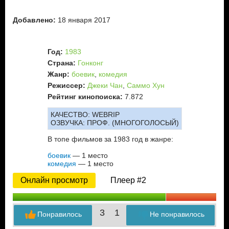
Добавлено:
18 января 2017
Год:
1983
Страна:
Гонконг
Жанр:
боевик
,
комедия
Режиссер:
Джеки Чан
,
Саммо Хун
Рейтинг кинопоиска:
7.872
КАЧЕСТВО:
WEBRIP
ОЗВУЧКА:
ПРОФ. (МНОГОГОЛОСЫЙ)
В топе фильмов за 1983 год в жанре:
боевик
— 1 место
комедия
— 1 место
Онлайн просмотр
Плеер #2
3
1
Понравилось
Не понравилось