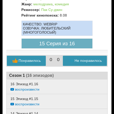
Жанр:
мелодрама
,
комедия
Режиссер:
Пак Су-джин
Рейтинг кинопоиска:
8.08
КАЧЕСТВО:
WEBRIP
ОЗВУЧКА:
ЛЮБИТЕЛЬСКИЙ
(МНОГОГОЛОСЫЙ)
15 Серия из 16
0
0
Понравилось
Не понравилось
Сезон 1
(16 эпизодов)
16
Эпизод #1.16
воспроизвести
15
Эпизод #1.15
воспроизвести
14
Эпизод #1.14