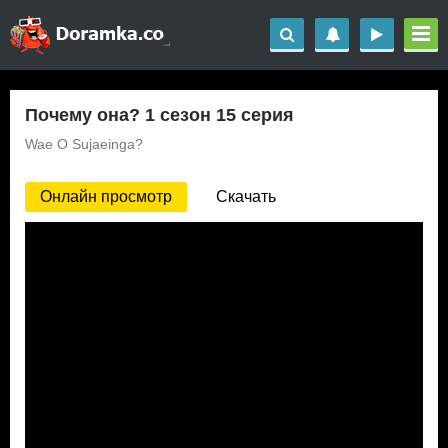
Почему она? 1 сезон 15 серия
Wae O Sujaeinga?
Онлайн просмотр
Скачать