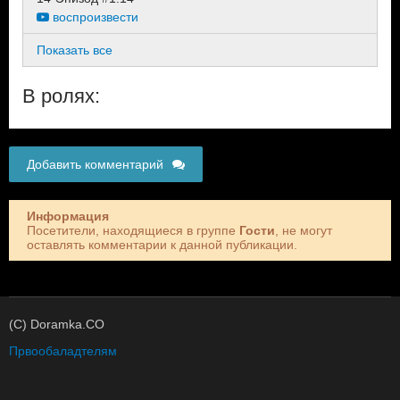
воспроизвести
Показать все
В ролях:
Добавить комментарий
Информация
Посетители, находящиеся в группе
Гости
, не могут
оставлять комментарии к данной публикации.
(C) Doramka.CO
Првообаладтелям